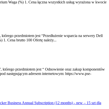
terium Waga (%) 1. Cena łączna wszystkich usług wyrażona w kwocie
 którego przedmiotem jest “Przedłużenie wsparcia na serwery Dell
 1. Cena brutto 100 Ofertę należy...
 ”, którego przedmiotem jest “ Odnowienie oraz zakup komponentów
pod następującym adresem internetowym: https://www.pse-
ker Business Annual Subscription (12 months) - new – 15 szt dla