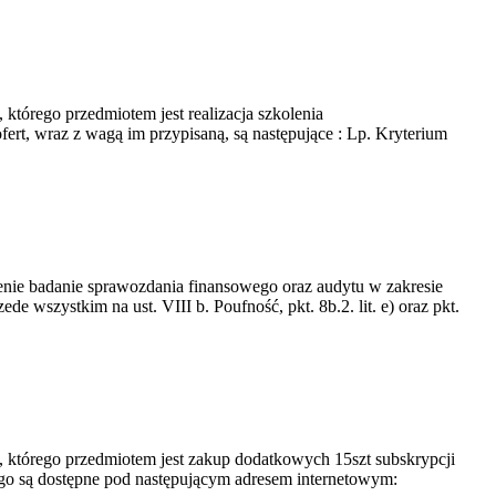
którego przedmiotem jest realizacja szkolenia
ert, wraz z wagą im przypisaną, są następujące : Lp. Kryterium
nie badanie sprawozdania finansowego oraz audytu w zakresie
zystkim na ust. VIII b. Poufność, pkt. 8b.2. lit. e) oraz pkt.
, którego przedmiotem jest zakup dodatkowych 15szt subskrypcji
go są dostępne pod następującym adresem internetowym: