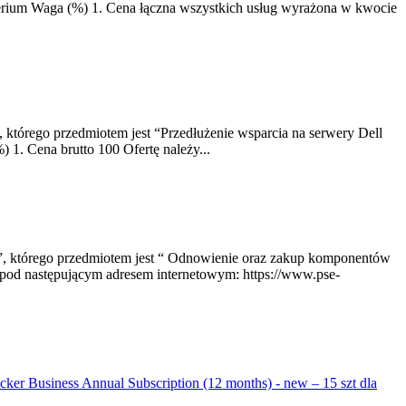
terium Waga (%) 1. Cena łączna wszystkich usług wyrażona w kwocie
 którego przedmiotem jest “Przedłużenie wsparcia na serwery Dell
 1. Cena brutto 100 Ofertę należy...
 ”, którego przedmiotem jest “ Odnowienie oraz zakup komponentów
pod następującym adresem internetowym: https://www.pse-
ker Business Annual Subscription (12 months) - new – 15 szt dla