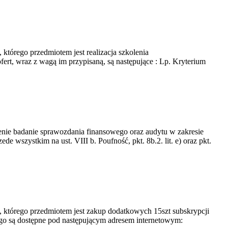
którego przedmiotem jest realizacja szkolenia
ert, wraz z wagą im przypisaną, są następujące : Lp. Kryterium
nie badanie sprawozdania finansowego oraz audytu w zakresie
zystkim na ust. VIII b. Poufność, pkt. 8b.2. lit. e) oraz pkt.
, którego przedmiotem jest zakup dodatkowych 15szt subskrypcji
go są dostępne pod następującym adresem internetowym: