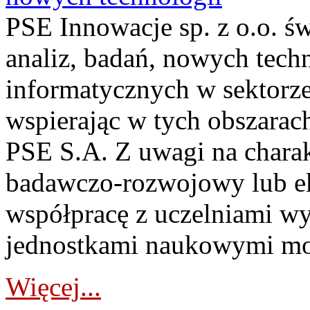
PSE Innowacje sp. z o.o. ś
analiz, badań, nowych tech
informatycznych w sektorze
wspierając w tych obszarach
PSE S.A. Z uwagi na charak
badawczo-rozwojowy lub ek
współpracę z uczelniami wy
jednostkami naukowymi mo
Więcej...