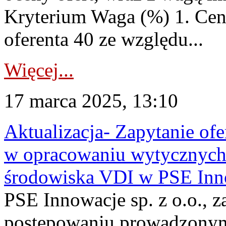
Kryterium Waga (%) 1. Cen
oferenta 40 ze względu...
Więcej...
17 marca 2025, 13:10
Aktualizacja- Zapytanie of
w opracowaniu wytycznych 
środowiska VDI w PSE Inn
PSE Innowacje sp. z o.o., z
postępowaniu prowadzonym