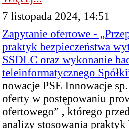
7 listopada 2024, 14:51
Zapytanie ofertowe - „Prze
praktyk bezpieczeństwa wy
SSDLC oraz wykonanie bad
teleinformatycznego Spółk
nowacje PSE Innowacje sp. z
oferty w postępowaniu pro
ofertowego” , którego prze
analizy stosowania praktyk