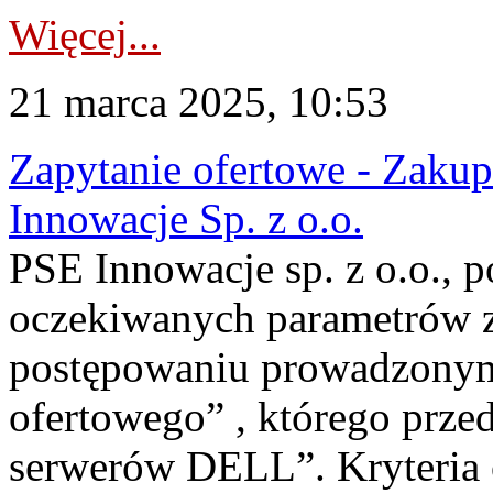
Więcej...
21 marca 2025, 10:53
Zapytanie ofertowe - Zaku
Innowacje Sp. z o.o.
PSE Innowacje sp. z o.o.,
oczekiwanych parametrów za
postępowaniu prowadzonym
ofertowego” , którego przed
serwerów DELL”. Kryteria 