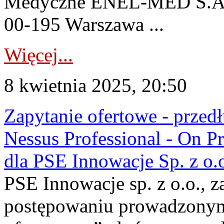
Medyczne ENEL-MED S.A. u
00-195 Warszawa ...
Więcej...
8 kwietnia 2025, 20:50
Zapytanie ofertowe - przedł
Nessus Professional - On P
dla PSE Innowacje Sp. z o.
PSE Innowacje sp. z o.o., z
postępowaniu prowadzonym