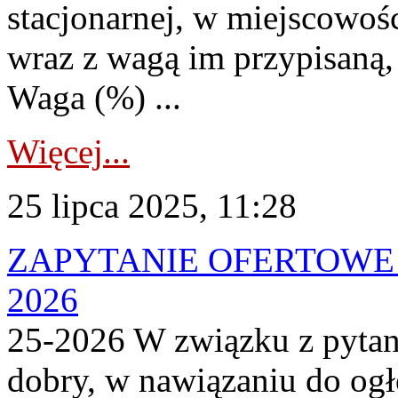
stacjonarnej, w miejscowośc
wraz z wagą im przypisaną, 
Waga (%) ...
Więcej...
25 lipca 2025, 11:28
ZAPYTANIE OFERTOWE 
2026
25-2026 W związku z pytan
dobry, w nawiązaniu do og