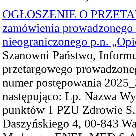
OGŁOSZENIE O PRZETARGU
zamówienia prowadzonego w
nieograniczonego p.n. „Op
Szanowni Państwo, Informu
przetargowego prowadzoneg
numer postępowania 2025_3
następująco: Lp. Nazwa W
punktów 1 PZU Zdrowie S.
Daszyńskiego 4, 00-843 Wa