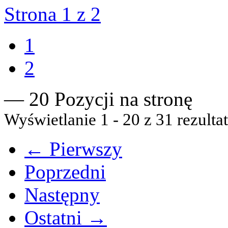
Strona 1 z 2
1
2
— 20 Pozycji na stronę
Wyświetlanie 1 - 20 z 31 rezulta
← Pierwszy
Poprzedni
Następny
Ostatni →