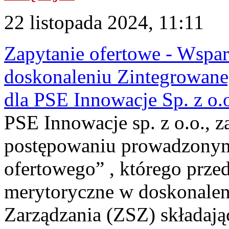
22 listopada 2024, 11:11
Zapytanie ofertowe - Wspa
doskonaleniu Zintegrowane
dla PSE Innowacje Sp. z o.
PSE Innowacje sp. z o.o., z
postępowaniu prowadzonym
ofertowego” , którego prze
merytoryczne w doskonale
Zarządzania (ZSZ) składają