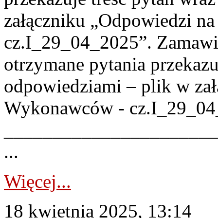
załączniku „Odpowiedzi n
cz.I_29_04_2025”. Zamawia
otrzymane pytania przekazuj
odpowiedziami – plik w zał
Wykonawców - cz.I_29_04
______________________
...
Więcej...
18 kwietnia 2025, 13:14