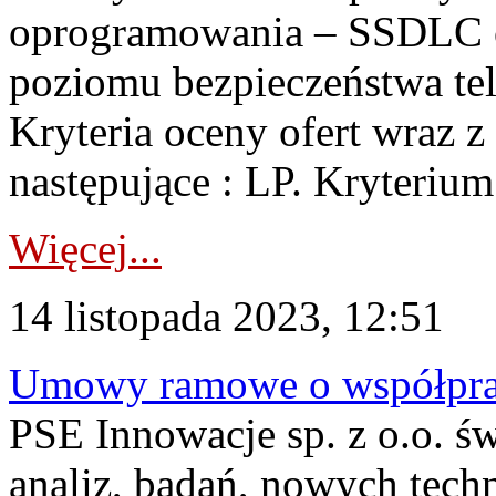
oprogramowania – SSDLC o
poziomu bezpieczeństwa te
Kryteria oceny ofert wraz z
następujące : LP. Kryterium
Więcej...
14 listopada 2023, 12:51
Umowy ramowe o współpra
PSE Innowacje sp. z o.o. ś
analiz, badań, nowych techn