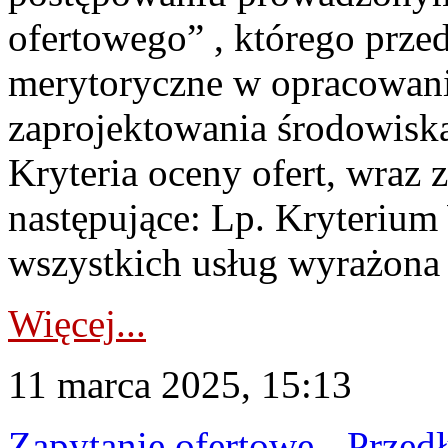
ofertowego” , którego prze
merytoryczne w opracowani
zaprojektowania środowis
Kryteria oceny ofert, wraz 
następujące: Lp. Kryterium
wszystkich usług wyrażona w
Więcej...
11 marca 2025, 15:13
Zapytanie ofertowe - Przed