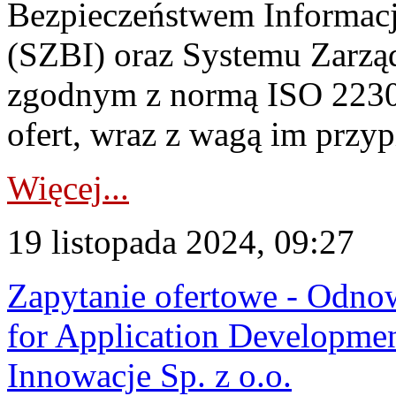
Bezpieczeństwem Informac
(SZBI) oraz Systemu Zarząd
zgodnym z normą ISO 2230
ofert, wraz z wagą im przypi
Więcej...
19 listopada 2024, 09:27
Zapytanie ofertowe - Odno
for Application Developmen
Innowacje Sp. z o.o.