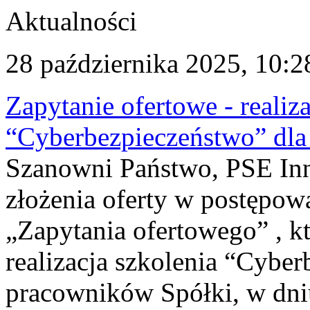
Aktualności
28 października 2025, 10:2
Zapytanie ofertowe - realiz
“Cyberbezpieczeństwo” dla 
Szanowni Państwo, PSE Inno
złożenia oferty w postępo
„Zapytania ofertowego” , k
realizacja szkolenia “Cybe
pracowników Spółki, w dniu