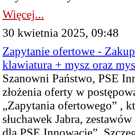
Więcej...
30 kwietnia 2025, 09:48
Zapytanie ofertowe - Zakup
klawiatura + mysz oraz my
Szanowni Państwo, PSE Inno
złożenia oferty w postępo
„Zapytania ofertowego” , k
słuchawek Jabra, zestawów
dla PSE Innowacje”. Szcze