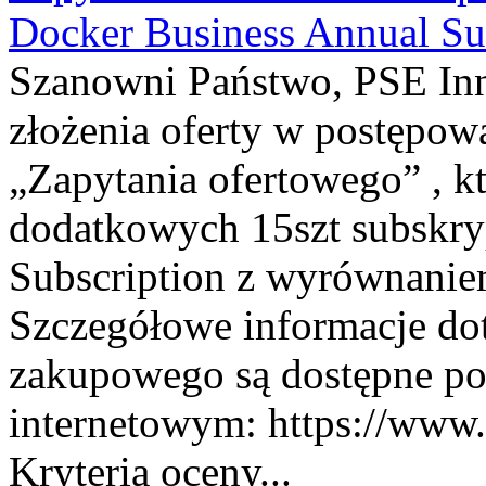
Docker Business Annual Su
Szanowni Państwo, PSE Inno
złożenia oferty w postępo
„Zapytania ofertowego” , k
dodatkowych 15szt subskry
Subscription z wyrównaniem
Szczegółowe informacje do
zakupowego są dostępne po
internetowym: https://www.
Kryteria oceny...