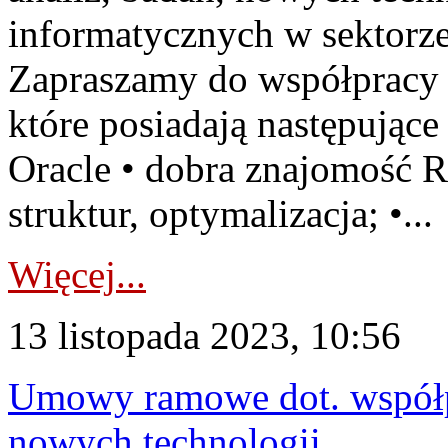
informatycznych w sektorze
Zapraszamy do współpracy w
które posiadają następujące
Oracle • dobra znajomość 
struktur, optymalizacja; •...
Więcej...
13 listopada 2023, 10:56
Umowy ramowe dot. współpr
nowych technologii