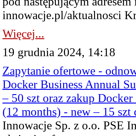
pod następującym adresem 
innowacje.pl/aktualnosci Kr
Więcej...
19 grudnia 2024, 14:18
Zapytanie ofertowe - odnow
Docker Business Annual Sub
– 50 szt oraz zakup Docker
(12 months) - new – 15 szt 
Innowacje Sp. z o.o. PSE In