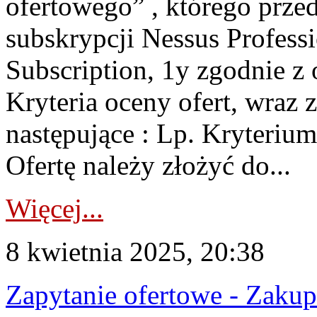
ofertowego” , którego prze
subskrypcji Nessus Profess
Subscription, 1y zgodnie z
Kryteria oceny ofert, wraz 
następujące : Lp. Kryteriu
Ofertę należy złożyć do...
Więcej...
8 kwietnia 2025, 20:38
Zapytanie ofertowe - Zaku