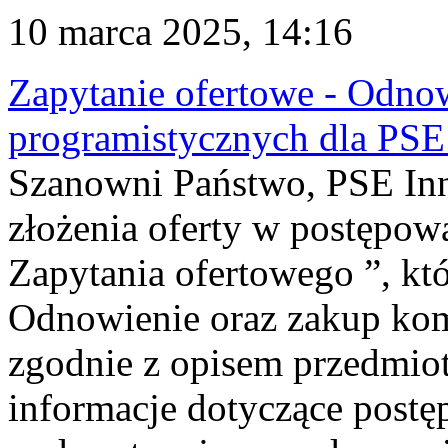
10 marca 2025, 14:16
Zapytanie ofertowe - Odn
programistycznych dla PSE 
Szanowni Państwo, PSE Inno
złożenia oferty w postępo
Zapytania ofertowego ”, kt
Odnowienie oraz zakup ko
zgodnie z opisem przedmio
informacje dotyczące post