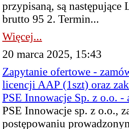
przypisaną, są następujące
brutto 95 2. Termin...
Więcej...
20 marca 2025, 15:43
Zapytanie ofertowe - zamów
licencji AAP (1szt) oraz zak
PSE Innowacje Sp. z o.o. -
PSE Innowacje sp. z o.o., z
postępowaniu prowadzonym