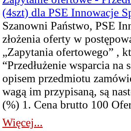
(4szt) dla PSE Innowacje Sp
Szanowni Państwo, PSE Inno
złożenia oferty w postępo
„Zapytania ofertowego” , k
“Przedłużenie wsparcia na s
opisem przedmiotu zamówien
wagą im przypisaną, są nas
(%) 1. Cena brutto 100 Ofert
Więcej...