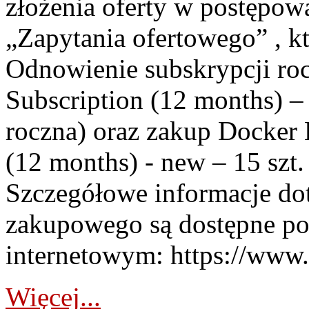
złożenia oferty w postępo
„Zapytania ofertowego” , k
Odnowienie subskrypcji ro
Subscription (12 months) – 
roczna) oraz zakup Docker 
(12 months) - new – 15 szt.
Szczegółowe informacje do
zakupowego są dostępne po
internetowym: https://www.p
Więcej...