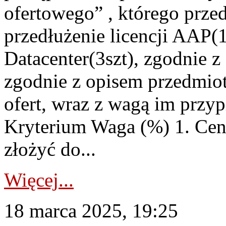
ofertowego” , którego prz
przedłużenie licencji AAP(1
Datacenter(3szt), zgodnie 
zgodnie z opisem przedmiot
ofert, wraz z wagą im przypi
Kryterium Waga (%) 1. Cena
złożyć do...
Więcej...
18 marca 2025, 19:25