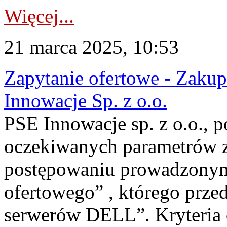
Więcej...
21 marca 2025, 10:53
Zapytanie ofertowe - Zaku
Innowacje Sp. z o.o.
PSE Innowacje sp. z o.o.,
oczekiwanych parametrów za
postępowaniu prowadzonym
ofertowego” , którego przed
serwerów DELL”. Kryteria 