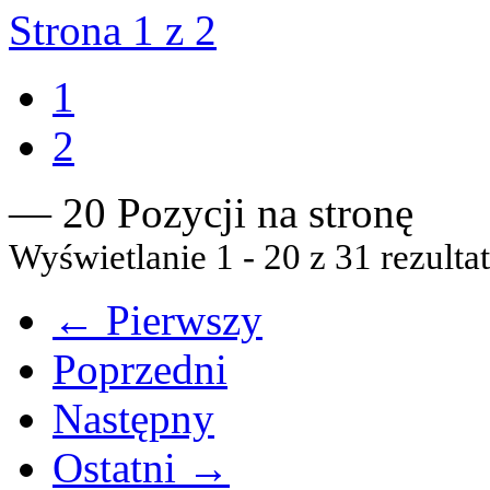
Strona 1 z 2
1
2
— 20 Pozycji na stronę
Wyświetlanie 1 - 20 z 31 rezulta
← Pierwszy
Poprzedni
Następny
Ostatni →