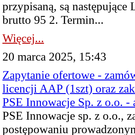
przypisaną, są następujące
brutto 95 2. Termin...
Więcej...
20 marca 2025, 15:43
Zapytanie ofertowe - zamów
licencji AAP (1szt) oraz zak
PSE Innowacje Sp. z o.o. -
PSE Innowacje sp. z o.o., z
postępowaniu prowadzonym