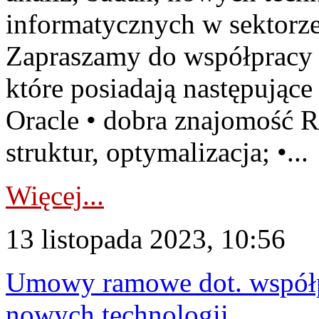
informatycznych w sektorze
Zapraszamy do współpracy w
które posiadają następujące
Oracle • dobra znajomość 
struktur, optymalizacja; •...
Więcej...
13 listopada 2023, 10:56
Umowy ramowe dot. współpr
nowych technologii