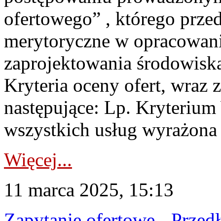
ofertowego” , którego prze
merytoryczne w opracowani
zaprojektowania środowis
Kryteria oceny ofert, wraz 
następujące: Lp. Kryterium
wszystkich usług wyrażona w
Więcej...
11 marca 2025, 15:13
Zapytanie ofertowe - Przed