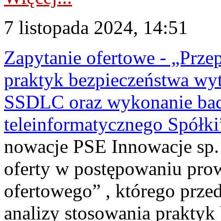
7 listopada 2024, 14:51
Zapytanie ofertowe - „Prze
praktyk bezpieczeństwa wy
SSDLC oraz wykonanie bad
teleinformatycznego Spółk
nowacje PSE Innowacje sp. z
oferty w postępowaniu pro
ofertowego” , którego prze
analizy stosowania praktyk