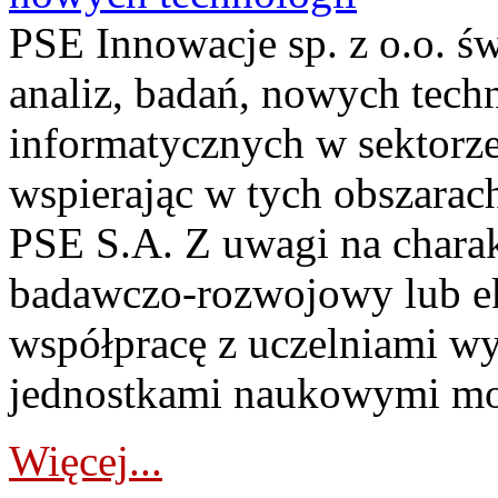
PSE Innowacje sp. z o.o. ś
analiz, badań, nowych tech
informatycznych w sektorze
wspierając w tych obszarach
PSE S.A. Z uwagi na charak
badawczo-rozwojowy lub ek
współpracę z uczelniami wy
jednostkami naukowymi mo
Więcej...