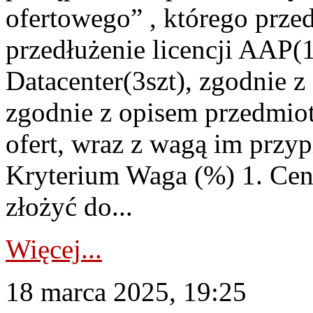
ofertowego” , którego prz
przedłużenie licencji AAP(1
Datacenter(3szt), zgodnie 
zgodnie z opisem przedmiot
ofert, wraz z wagą im przypi
Kryterium Waga (%) 1. Cena
złożyć do...
Więcej...
18 marca 2025, 19:25