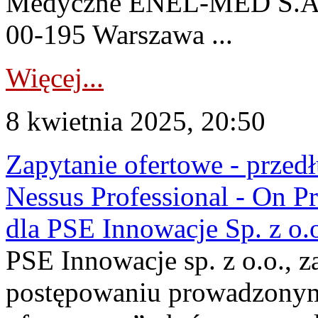
Medyczne ENEL-MED S.A. u
00-195 Warszawa ...
Więcej...
8 kwietnia 2025, 20:50
Zapytanie ofertowe - przedł
Nessus Professional - On P
dla PSE Innowacje Sp. z o.
PSE Innowacje sp. z o.o., z
postępowaniu prowadzonym