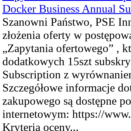
Docker Business Annual Su
Szanowni Państwo, PSE Inno
złożenia oferty w postępo
„Zapytania ofertowego” , k
dodatkowych 15szt subskry
Subscription z wyrównaniem
Szczegółowe informacje do
zakupowego są dostępne po
internetowym: https://www.
Kryteria oceny...