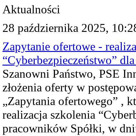
Aktualności
28 października 2025, 10:2
Zapytanie ofertowe - realiz
“Cyberbezpieczeństwo” dla 
Szanowni Państwo, PSE Inno
złożenia oferty w postępo
„Zapytania ofertowego” , k
realizacja szkolenia “Cybe
pracowników Spółki, w dniu