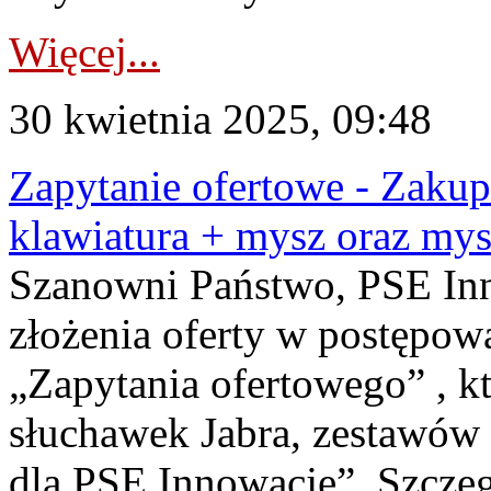
Więcej...
30 kwietnia 2025, 09:48
Zapytanie ofertowe - Zakup
klawiatura + mysz oraz my
Szanowni Państwo, PSE Inno
złożenia oferty w postępo
„Zapytania ofertowego” , k
słuchawek Jabra, zestawów
dla PSE Innowacje”. Szcze