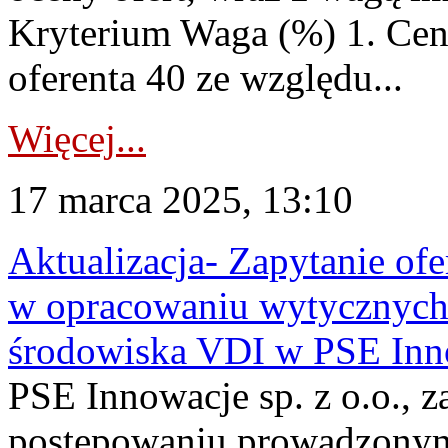
Kryterium Waga (%) 1. Cen
oferenta 40 ze względu...
Więcej...
17 marca 2025, 13:10
Aktualizacja- Zapytanie of
w opracowaniu wytycznych 
środowiska VDI w PSE Inn
PSE Innowacje sp. z o.o., z
postępowaniu prowadzonym