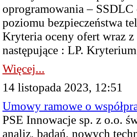
oprogramowania – SSDLC o
poziomu bezpieczeństwa te
Kryteria oceny ofert wraz z
następujące : LP. Kryterium
Więcej...
14 listopada 2023, 12:51
Umowy ramowe o współpra
PSE Innowacje sp. z o.o. ś
analiz, badań, nowych techn