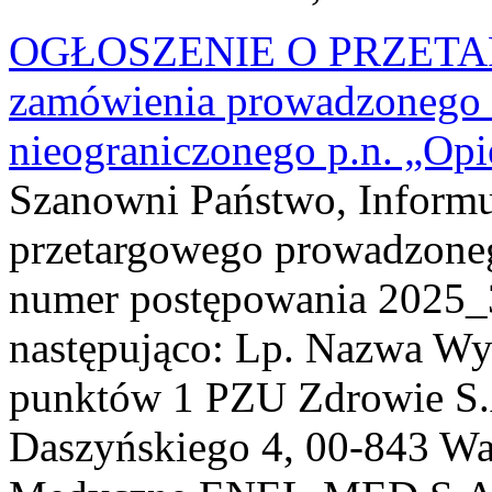
OGŁOSZENIE O PRZETARGU
zamówienia prowadzonego w
nieograniczonego p.n. „Op
Szanowni Państwo, Informu
przetargowego prowadzoneg
numer postępowania 2025_3
następująco: Lp. Nazwa W
punktów 1 PZU Zdrowie S.
Daszyńskiego 4, 00-843 Wa