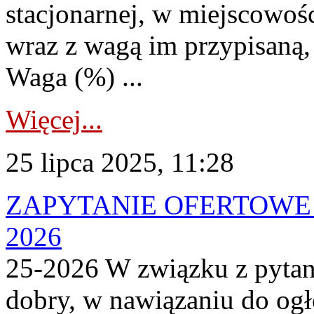
stacjonarnej, w miejscowośc
wraz z wagą im przypisaną, 
Waga (%) ...
Więcej...
25 lipca 2025, 11:28
ZAPYTANIE OFERTOWE 
2026
25-2026 W związku z pytan
dobry, w nawiązaniu do og