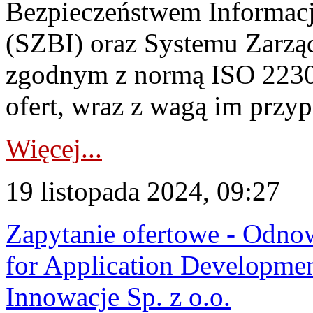
Bezpieczeństwem Informac
(SZBI) oraz Systemu Zarząd
zgodnym z normą ISO 2230
ofert, wraz z wagą im przypi
Więcej...
19 listopada 2024, 09:27
Zapytanie ofertowe - Odno
for Application Developmen
Innowacje Sp. z o.o.