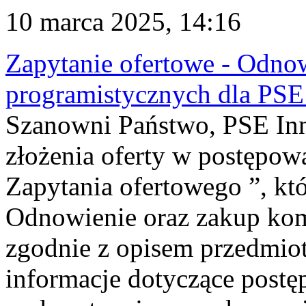
10 marca 2025, 14:16
Zapytanie ofertowe - Odn
programistycznych dla PSE 
Szanowni Państwo, PSE Inno
złożenia oferty w postępo
Zapytania ofertowego ”, kt
Odnowienie oraz zakup ko
zgodnie z opisem przedmio
informacje dotyczące post