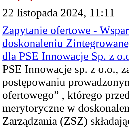
22 listopada 2024, 11:11
Zapytanie ofertowe - Wspa
doskonaleniu Zintegrowane
dla PSE Innowacje Sp. z o.
PSE Innowacje sp. z o.o., z
postępowaniu prowadzonym
ofertowego” , którego prze
merytoryczne w doskonale
Zarządzania (ZSZ) składają