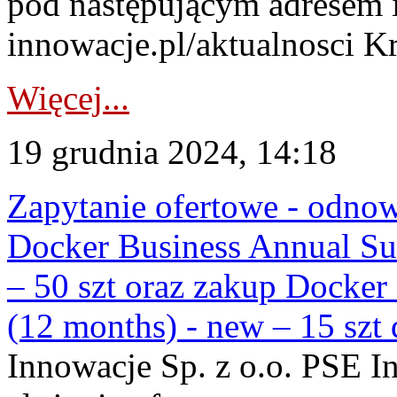
pod następującym adresem 
innowacje.pl/aktualnosci Kr
Więcej...
19 grudnia 2024, 14:18
Zapytanie ofertowe - odnow
Docker Business Annual Sub
– 50 szt oraz zakup Docker
(12 months) - new – 15 szt 
Innowacje Sp. z o.o. PSE In