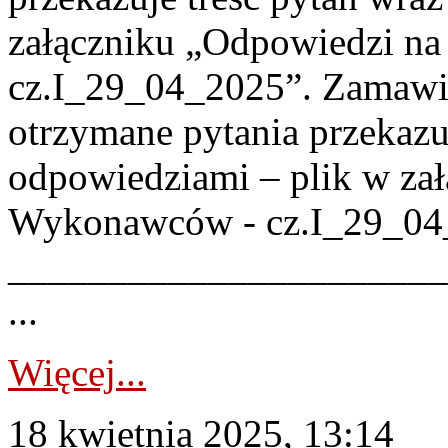
załączniku „Odpowiedzi n
cz.I_29_04_2025”. Zamawia
otrzymane pytania przekazuj
odpowiedziami – plik w zał
Wykonawców - cz.I_29_04
______________________
...
Więcej...
18 kwietnia 2025, 13:14