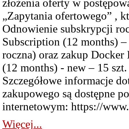
złożenia oferty w postępo
„Zapytania ofertowego” , k
Odnowienie subskrypcji ro
Subscription (12 months) – 
roczna) oraz zakup Docker 
(12 months) - new – 15 szt.
Szczegółowe informacje do
zakupowego są dostępne po
internetowym: https://www.p
Więcej...