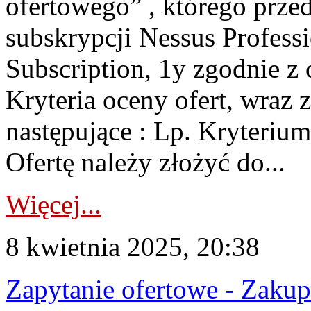
ofertowego” , którego prze
subskrypcji Nessus Profess
Subscription, 1y zgodnie z
Kryteria oceny ofert, wraz 
następujące : Lp. Kryteriu
Ofertę należy złożyć do...
Więcej...
8 kwietnia 2025, 20:38
Zapytanie ofertowe - Zaku