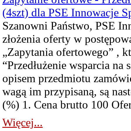
(4szt) dla PSE Innowacje Sp
Szanowni Państwo, PSE Inno
złożenia oferty w postępo
„Zapytania ofertowego” , k
“Przedłużenie wsparcia na s
opisem przedmiotu zamówien
wagą im przypisaną, są nas
(%) 1. Cena brutto 100 Ofert
Więcej...