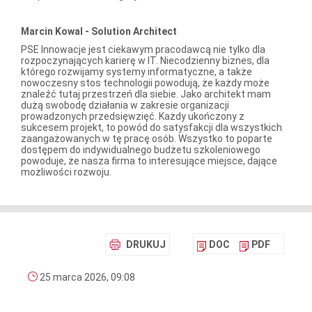
Marcin Kowal - Solution Architect
PSE Innowacje jest ciekawym pracodawcą nie tylko dla
rozpoczynających karierę w IT. Niecodzienny biznes, dla
którego rozwijamy systemy informatyczne, a także
nowoczesny stos technologii powodują, że każdy może
znaleźć tutaj przestrzeń dla siebie. Jako architekt mam
dużą swobodę działania w zakresie organizacji
prowadzonych przedsięwzięć. Każdy ukończony z
sukcesem projekt, to powód do satysfakcji dla wszystkich
zaangażowanych w tę pracę osób. Wszystko to poparte
dostępem do indywidualnego budżetu szkoleniowego
powoduje, że nasza firma to interesujące miejsce, dające
możliwości rozwoju.
DRUKUJ
DOC
PDF
25 marca 2026, 09:08