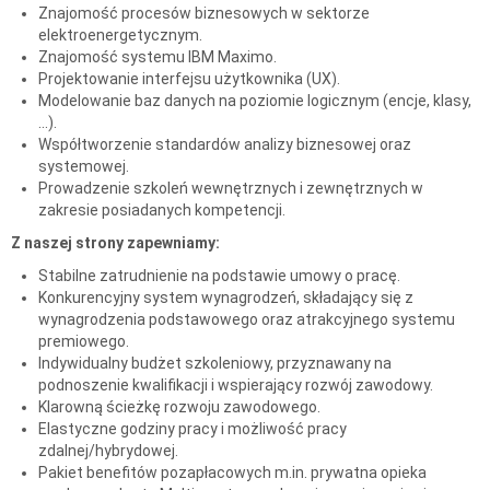
Znajomość procesów biznesowych w sektorze
elektroenergetycznym.
Znajomość systemu IBM Maximo.
Projektowanie interfejsu użytkownika (UX).
Modelowanie baz danych na poziomie logicznym (encje, klasy,
...).
Współtworzenie standardów analizy biznesowej oraz
systemowej.
Prowadzenie szkoleń wewnętrznych i zewnętrznych w
zakresie posiadanych kompetencji.
Z naszej strony zapewniamy:
Stabilne zatrudnienie na podstawie umowy o pracę.
Konkurencyjny system wynagrodzeń, składający się z
wynagrodzenia podstawowego oraz atrakcyjnego systemu
premiowego.
Indywidualny budżet szkoleniowy, przyznawany na
podnoszenie kwalifikacji i wspierający rozwój zawodowy.
Klarowną ścieżkę rozwoju zawodowego.
Elastyczne godziny pracy i możliwość pracy
zdalnej/hybrydowej.
Pakiet benefitów pozapłacowych m.in. prywatna opieka