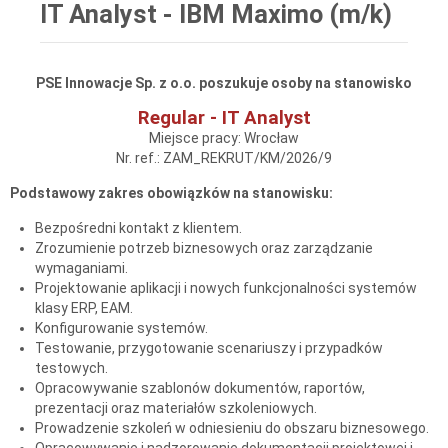
IT Analyst - IBM Maximo (m/k)
PSE Innowacje Sp. z o.o. poszukuje osoby na stanowisko
Regular - IT Analyst
Miejsce pracy: Wrocław
Nr. ref.: ZAM_REKRUT/KM/2026/9
Podstawowy zakres obowiązków na stanowisku:
Bezpośredni kontakt z klientem.
Zrozumienie potrzeb biznesowych oraz zarządzanie
wymaganiami.
Projektowanie aplikacji i nowych funkcjonalności systemów
klasy ERP, EAM.
Konfigurowanie systemów.
Testowanie, przygotowanie scenariuszy i przypadków
testowych.
Opracowywanie szablonów dokumentów, raportów,
prezentacji oraz materiałów szkoleniowych.
Prowadzenie szkoleń w odniesieniu do obszaru biznesowego.
Opracowywanie i nadzorowanie dokumentacji projektowej i