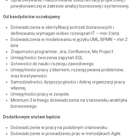
powykonawczej w zakresie analizy biznesowej i systemowej.
Od kandydatów oczekujemy:
Doświadczenia w identyfikacji potrzeb biznesowych i
definiowaniu wymagań wobec rozwiązań IT – min 3 lata.
Doświadczenia w modelowaniu w języku UML, BPMN – min 2
lata.
Znajomości programów: Jira, Confluence, Ms Project.
Umiejętności tworzenia zapytań SQL.
Gotowości do nauki i rozwoju zawodowego.
Umiejętności pracy z klientem, rozwiązywania problemów,
oraz kreatywności.
Samodzielności, dyspozycyjności i dobrej organizacji pracy
własnej.
Umiejętności pracy w zespole.
Minimum 3 letniego doświadczenia na stanowisku analityka
biznesowego.
Dodatkowym atutem będzie:
Doświadczenie w pracy na podobnym stanowisku.
Doświadczenie w prowadzeniu prac w metodykach Agile.