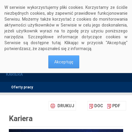
Przejdź do komentarzy
W serwisie wykorzystujemy pliki cookies. Korzystamy ze ściśle
niezbędnych cookies, aby zapewnić prawidłowe funkcjonowanie
Serwisu. Możemy także korzystać z cookies do monitorowania
aktywności użytkowników w Serwisie w celu jego doskonalenia,
jeżeli użytkownik wyrazi na to zgodę przy użyciu poniższego
narzędzia. Szczegółowe informacje dotyczące cookies w
Serwisie są dostępne
tutaj
. Klikając w przycisk "Akceptuję"
potwierdzasz, że zapoznałeś się z informacją.
Kariera
>
IT Analyst - IBM Maximo (m/k)
Akceptuję
KARIERA
Oferty pracy
DRUKUJ
DOC
PDF
Kariera