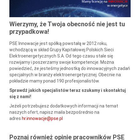
Wierzymy, że Twoja obecność nie jest tu
przypadkowa!
PSE Innowacje jest spółką powstałą w 2012 roku,
wchodzącą w skład Grupy Kapitałowej Polskich Sieci
Elektroenergetycznych S.A. Od tego czasu stale się
rozwijamy i poszerzamy swoje kompetencje. Można
powiedzieć, że jesteśmy jednostką do innowacyjnych zadań
specjalnych w branży elektroenergetycznej. Obecnie na
pokładzie mamy ponad 190 profesjonalistów.
Sprawdź jakich specjalistów teraz szukamy i skontaktuj
się z nami!
Jeżeli potrzebujesz dodatkowych informacji na temat
naszych ofert, napisz maila bezpośrednio na
adres
hr.innowacje@pse.pl
Poznaj również opinie pracowników PSE