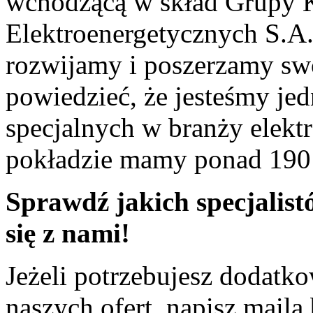
wchodzącą w skład Grupy K
Elektroenergetycznych S.A. 
rozwijamy i poszerzamy sw
powiedzieć, że jesteśmy je
specjalnych w branży elekt
pokładzie mamy ponad 190 
Sprawdź jakich specjalist
się z nami!
Jeżeli potrzebujesz dodatk
naszych ofert, napisz maila