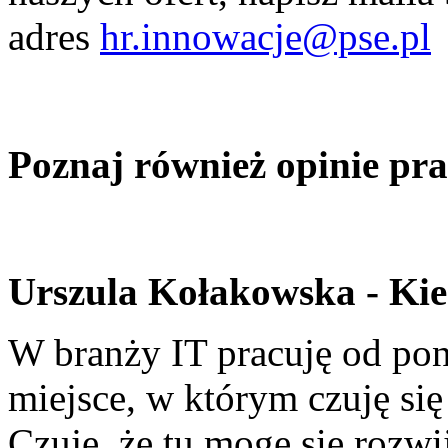
adres
hr.innowacje@pse.pl
Poznaj również opinie p
Urszula Kołakowska - Kie
W branży IT pracuję od pon
miejsce, w którym czuję się
Czuję, że tu mogę się rozw