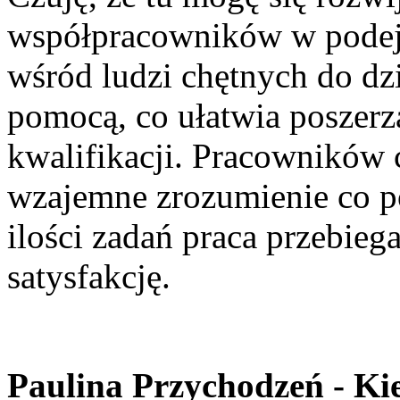
współpracowników w pode
wśród ludzi chętnych do dzi
pomocą, co ułatwia poszerz
kwalifikacji. Pracowników 
wzajemne zrozumienie co po
ilości zadań praca przebieg
satysfakcję.
Paulina Przychodzeń - Ki