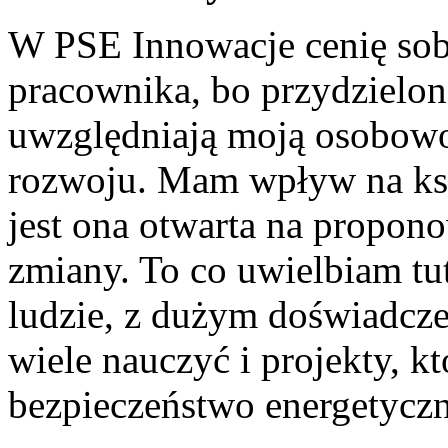
W PSE Innowacje cenię sob
pracownika, bo przydzielon
uwzględniają moją osobowoś
rozwoju. Mam wpływ na ksz
jest ona otwarta na propon
zmiany. To co uwielbiam tut
ludzie, z dużym doświadcze
wiele nauczyć i projekty, 
bezpieczeństwo energetyczn