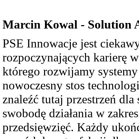
Marcin Kowal - Solution A
PSE Innowacje jest ciekawy
rozpoczynających karierę w
którego rozwijamy systemy 
nowoczesny stos technolog
znaleźć tutaj przestrzeń dla
swobodę działania w zakres
przedsięwzięć. Każdy ukońc