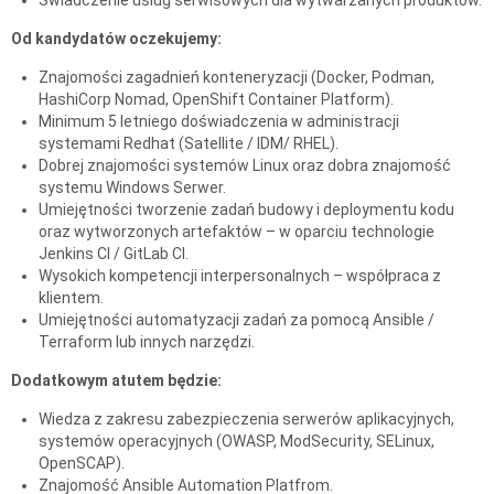
Od kandydatów oczekujemy:
Znajomości zagadnień konteneryzacji (Docker, Podman,
HashiCorp Nomad, OpenShift Container Platform).
Minimum 5 letniego doświadczenia w administracji
systemami Redhat (Satellite / IDM/ RHEL).
Dobrej znajomości systemów Linux oraz dobra znajomość
systemu Windows Serwer.
Umiejętności tworzenie zadań budowy i deploymentu kodu
oraz wytworzonych artefaktów – w oparciu technologie
Jenkins CI / GitLab CI.
Wysokich kompetencji interpersonalnych – współpraca z
klientem.
Umiejętności automatyzacji zadań za pomocą Ansible /
Terraform lub innych narzędzi.
Dodatkowym atutem będzie:
Wiedza z zakresu zabezpieczenia serwerów aplikacyjnych,
systemów operacyjnych (OWASP, ModSecurity, SELinux,
OpenSCAP).
Znajomość Ansible Automation Platfrom.