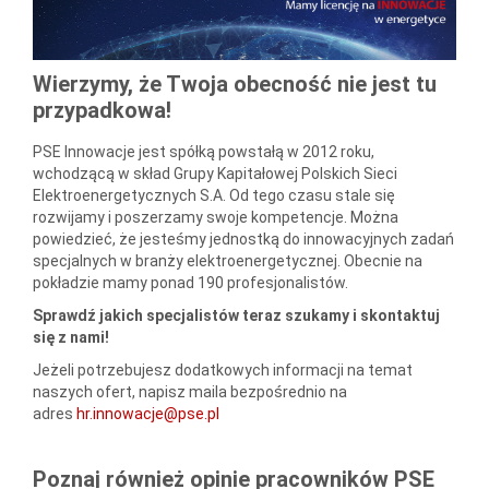
Wierzymy, że Twoja obecność nie jest tu
przypadkowa!
PSE Innowacje jest spółką powstałą w 2012 roku,
wchodzącą w skład Grupy Kapitałowej Polskich Sieci
Elektroenergetycznych S.A. Od tego czasu stale się
rozwijamy i poszerzamy swoje kompetencje. Można
powiedzieć, że jesteśmy jednostką do innowacyjnych zadań
specjalnych w branży elektroenergetycznej. Obecnie na
pokładzie mamy ponad 190 profesjonalistów.
Sprawdź jakich specjalistów teraz szukamy i skontaktuj
się z nami!
Jeżeli potrzebujesz dodatkowych informacji na temat
naszych ofert, napisz maila bezpośrednio na
adres
hr.innowacje@pse.pl
Poznaj również opinie pracowników PSE