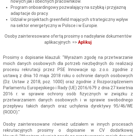
nowych jak i obecnych pracowników.
Program onboardingowy pozwalający na szybką i przyjazną
adaptacje do pracy.
Udział w projektach greenfield mających strategiczny wpływ
na sektor energetyczny w Polsce i w Europie.
Osoby zainteresowane ofertą prosimy o nadsyłanie dokumentów
aplikacyjnych =>
Aplikuj
Prosimy o dopisanie klauzuli: "Wyrażam zgodę na przetwarzanie
moich danych osobowych dla potrzeb niezbędnych do realizacji
procesu rekrutacji przez PSE Innowacje sp. z.o.o. zgodnie z
ustawą z dnia 10 maja 2018 roku o ochronie danych osobowych
(Dz. Ustaw z 2018, poz. 1000) oraz zgodnie z Rozporządzeniem
Parlamentu Europejskiego i Rady (UE) 2016/679 z dnia 27 kwietnia
2016 r. w sprawie ochrony osób fizycznych w związku z
przetwarzaniem danych osobowych i w sprawie swobodnego
przepływu takich danych oraz uchylenia dyrektywy 95/46/WE
(RODO)."
Osoby zainteresowane również udziałem w innych procesach
rekrutacyjnych prosimy o dopisanie w CV dodatkowej