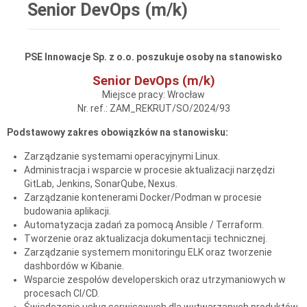
Senior DevOps (m/k)
PSE Innowacje Sp. z o.o. poszukuje osoby na stanowisko
Senior DevOps (m/k)
Miejsce pracy: Wrocław
Nr. ref.: ZAM_REKRUT/SO/2024/93
Podstawowy zakres obowiązków na stanowisku:
Zarządzanie systemami operacyjnymi Linux.
Administracja i wsparcie w procesie aktualizacji narzędzi
GitLab, Jenkins, SonarQube, Nexus.
Zarządzanie kontenerami Docker/Podman w procesie
budowania aplikacji.
Automatyzacja zadań za pomocą Ansible / Terraform.
Tworzenie oraz aktualizacja dokumentacji technicznej.
Zarządzanie systemem monitoringu ELK oraz tworzenie
dashbordów w Kibanie.
Wsparcie zespołów developerskich oraz utrzymaniowych w
procesach CI/CD.
Świadczenie usług serwisowych dla wytwarzanych produktów.