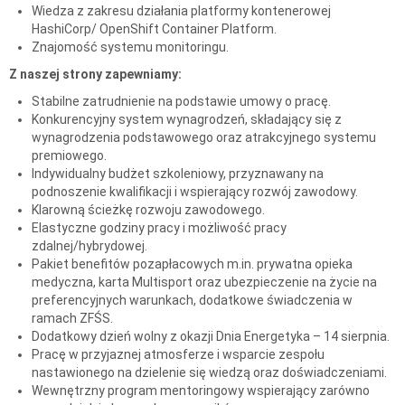
Wiedza z zakresu działania platformy kontenerowej
HashiCorp/ OpenShift Container Platform.
Znajomość systemu monitoringu.
Z naszej strony zapewniamy:
Stabilne zatrudnienie na podstawie umowy o pracę.
Konkurencyjny system wynagrodzeń, składający się z
wynagrodzenia podstawowego oraz atrakcyjnego systemu
premiowego.
Indywidualny budżet szkoleniowy, przyznawany na
podnoszenie kwalifikacji i wspierający rozwój zawodowy.
Klarowną ścieżkę rozwoju zawodowego.
Elastyczne godziny pracy i możliwość pracy
zdalnej/hybrydowej.
Pakiet benefitów pozapłacowych m.in. prywatna opieka
medyczna, karta Multisport oraz ubezpieczenie na życie na
preferencyjnych warunkach, dodatkowe świadczenia w
ramach ZFŚS.
Dodatkowy dzień wolny z okazji Dnia Energetyka – 14 sierpnia.
Pracę w przyjaznej atmosferze i wsparcie zespołu
nastawionego na dzielenie się wiedzą oraz doświadczeniami.
Wewnętrzny program mentoringowy wspierający zarówno