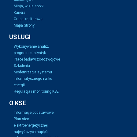
Misja, wizja spółki
Kariera
Grupa kapitałowa
Mapa Strony
USŁUGI
Wykonywanie analiz,
prognoz i statystyk
Prace badawczo-rozwojowe
Szkolenia
Modernizacja systemu
informatycznego rynku
energii
Regulacja i monitoring KSE
O KSE
Informacje podstawowe
Plan sieci
elektroenergetycznej
najwyższych napięć