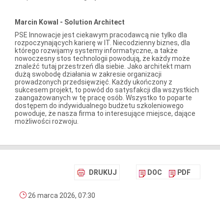
Marcin Kowal - Solution Architect
PSE Innowacje jest ciekawym pracodawcą nie tylko dla
rozpoczynających karierę w IT. Niecodzienny biznes, dla
którego rozwijamy systemy informatyczne, a także
nowoczesny stos technologii powodują, że każdy może
znaleźć tutaj przestrzeń dla siebie. Jako architekt mam
dużą swobodę działania w zakresie organizacji
prowadzonych przedsięwzięć. Każdy ukończony z
sukcesem projekt, to powód do satysfakcji dla wszystkich
zaangażowanych w tę pracę osób. Wszystko to poparte
dostępem do indywidualnego budżetu szkoleniowego
powoduje, że nasza firma to interesujące miejsce, dające
możliwości rozwoju.
DRUKUJ
DOC
PDF
26 marca 2026, 07:30