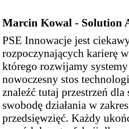
Marcin Kowal - Solution A
PSE Innowacje jest ciekawy
rozpoczynających karierę w
którego rozwijamy systemy 
nowoczesny stos technolog
znaleźć tutaj przestrzeń dla
swobodę działania w zakres
przedsięwzięć. Każdy ukońc