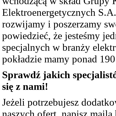
wchodzącą w skład Grupy K
Elektroenergetycznych S.A. 
rozwijamy i poszerzamy sw
powiedzieć, że jesteśmy je
specjalnych w branży elekt
pokładzie mamy ponad 190 
Sprawdź jakich specjalist
się z nami!
Jeżeli potrzebujesz dodatk
naszych ofert, napisz maila