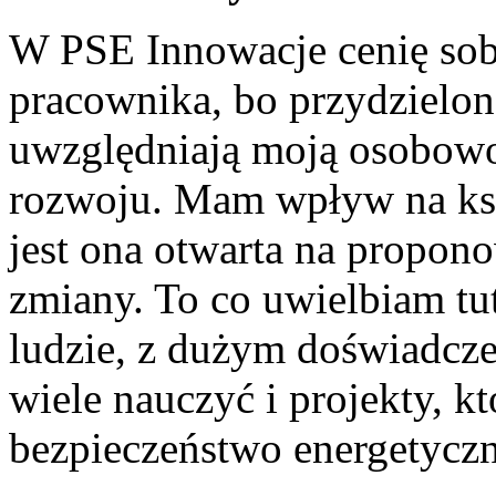
W PSE Innowacje cenię sob
pracownika, bo przydzielon
uwzględniają moją osobowoś
rozwoju. Mam wpływ na ksz
jest ona otwarta na propon
zmiany. To co uwielbiam tut
ludzie, z dużym doświadcze
wiele nauczyć i projekty, 
bezpieczeństwo energetyczn