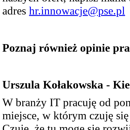
adres
hr.innowacje@pse.pl
Poznaj również opinie p
Urszula Kołakowska - Kie
W branży IT pracuję od pon
miejsce, w którym czuję się
Czuję, że tu mogę się rozw