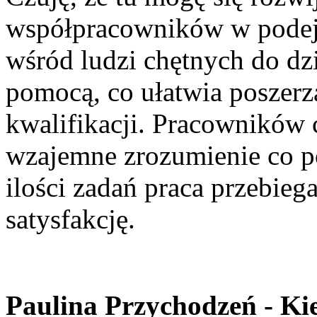
współpracowników w pode
wśród ludzi chętnych do dzi
pomocą, co ułatwia poszerz
kwalifikacji. Pracowników 
wzajemne zrozumienie co po
ilości zadań praca przebieg
satysfakcję.
Paulina Przychodzeń - Ki