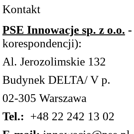
Kontakt
PSE Innowacje sp. z o.o.
-
korespondencji):
Al. Jerozolimskie 132
Budynek DELTA/ V p.
02-305 Warszawa
Tel.:
+48 22 242 13 02