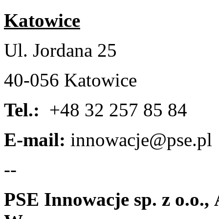
Katowice
Ul. Jordana 25
40-056 Katowice
Tel.:
+48 32 257 85 84
E-mail:
innowacje@pse.pl
--
PSE Innowacje sp. z o.o., 