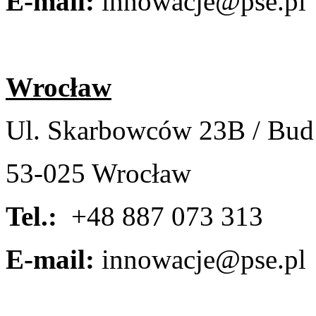
E-mail:
innowacje@pse.pl
Wrocław
Ul. Skarbowców 23B / Bud
53-025 Wrocław
Tel.:
+48 887 073 313
E-mail:
innowacje@pse.pl