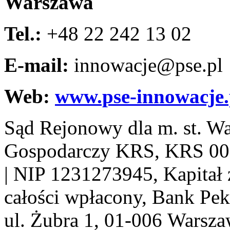
Warszawa
Tel.:
+48 22 242 13 02
E-mail:
innowacje@pse.pl
Web:
www.pse-innowacje.
Sąd Rejonowy dla m. st. W
Gospodarczy KRS, KRS 0
| NIP 1231273945, Kapitał
całości wpłacony, Bank Pe
ul. Żubra 1, 01-006 Warsza