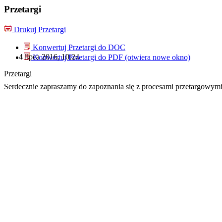
Przetargi
Drukuj
Przetargi
Konwertuj Przetargi do
DOC
4 lipca 2016, 10:24
Konwertuj Przetargi do
PDF
(otwiera nowe okno)
Przetargi
Serdecznie zapraszamy do zapoznania się z procesami przetargowym