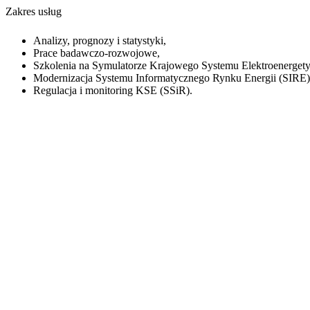
Zakres usług
Analizy, prognozy i statystyki,
Prace badawczo-rozwojowe,
Szkolenia na Symulatorze Krajowego Systemu Elektroenerget
Modernizacja Systemu Informatycznego Rynku Energii (SIRE)
Regulacja i monitoring KSE (SSiR).