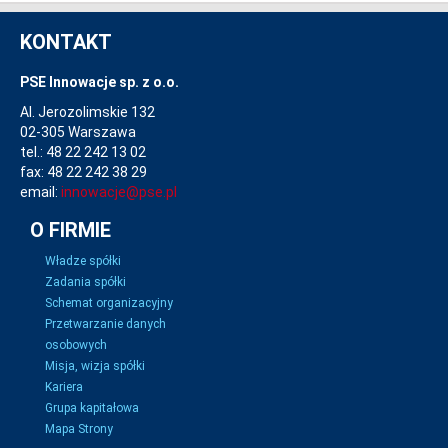
KONTAKT
PSE Innowacje sp. z o.o.
Al. Jerozolimskie 132
02-305 Warszawa
tel.: 48 22 242 13 02
fax: 48 22 242 38 29
email:
innowacje@pse.pl
O FIRMIE
Władze spółki
Zadania spółki
Schemat organizacyjny
Przetwarzanie danych
osobowych
Misja, wizja spółki
Kariera
Grupa kapitałowa
Mapa Strony