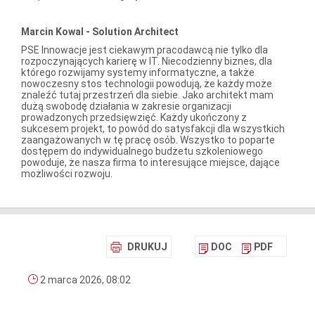
Marcin Kowal - Solution Architect
PSE Innowacje jest ciekawym pracodawcą nie tylko dla
rozpoczynających karierę w IT. Niecodzienny biznes, dla
którego rozwijamy systemy informatyczne, a także
nowoczesny stos technologii powodują, że każdy może
znaleźć tutaj przestrzeń dla siebie. Jako architekt mam
dużą swobodę działania w zakresie organizacji
prowadzonych przedsięwzięć. Każdy ukończony z
sukcesem projekt, to powód do satysfakcji dla wszystkich
zaangażowanych w tę pracę osób. Wszystko to poparte
dostępem do indywidualnego budżetu szkoleniowego
powoduje, że nasza firma to interesujące miejsce, dające
możliwości rozwoju.
DRUKUJ
DOC
PDF
2 marca 2026, 08:02