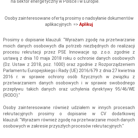
na sektor energetyczny w Polsce i w Europie.
Osoby zainteresowane ofertą prosimy o nadsyłanie dokumentów
aplikacyjnych =>
Aplikuj
Prosimy o dopisanie klauzuli: "Wyrażam zgodę na przetwarzanie
moich danych osobowych dla potrzeb niezbędnych do realizacji
procesu rekrutacji przez PSE Innowacje sp. z.o.o. zgodnie z
ustawą z dnia 10 maja 2018 roku o ochronie danych osobowych
(Dz. Ustaw z 2018, poz. 1000) oraz zgodnie z Rozporządzeniem
Parlamentu Europejskiego i Rady (UE) 2016/679 z dnia 27 kwietnia
2016 r. w sprawie ochrony osób fizycznych w związku z
przetwarzaniem danych osobowych i w sprawie swobodnego
przepływu takich danych oraz uchylenia dyrektywy 95/46/WE
(RODO)."
Osoby zainteresowane również udziałem w innych procesach
rekrutacyjnych prosimy o dopisanie w CV dodatkowej
klauzuli: "Wyrażam również zgodę na przetwarzanie moich danych
osobowych w zakresie przyszłych procesów rekrutacyjnych."