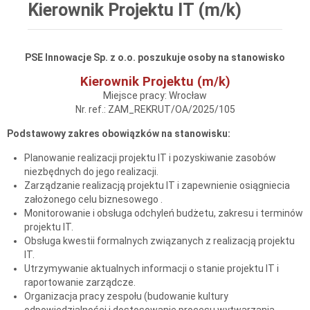
Kierownik Projektu IT (m/k)
PSE Innowacje Sp. z o.o. poszukuje osoby na stanowisko
Kierownik Projektu (m/k)
Miejsce pracy: Wrocław
Nr. ref.: ZAM_REKRUT/OA/2025/105
Podstawowy zakres obowiązków na stanowisku:
Planowanie realizacji projektu IT i pozyskiwanie zasobów
niezbędnych do jego realizacji.
Zarządzanie realizacją projektu IT i zapewnienie osiągniecia
założonego celu biznesowego .
Monitorowanie i obsługa odchyleń budżetu, zakresu i terminów
projektu IT.
Obsługa kwestii formalnych związanych z realizacją projektu
IT.
Utrzymywanie aktualnych informacji o stanie projektu IT i
raportowanie zarządcze.
Organizacja pracy zespołu (budowanie kultury
odpowiedzialności i dostosowanie procesu wytwarzania