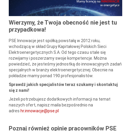
Wierzymy, że Twoja obecność nie jest tu
przypadkowa!
PSE Innowacje jest spółką powstałą w 2012 roku,
wchodzącą w skład Grupy Kapitałowej Polskich Sieci
Elektroenergetycznych S.A. Od tego czasu stale się
rozwijamy i poszerzamy swoje kompetencje. Można
powiedzieć, że jesteśmy jednostką do innowacyjnych zadań
specjalnych w branży elektroenergetycznej. Obecnie na
pokładzie mamy ponad 190 profesjonalistów.
Sprawdź jakich specjalistów teraz szukamy i skontaktuj
się z nami!
Jeżeli potrzebujesz dodatkowych informacji na temat
naszych ofert, napisz maila bezpośrednio na
adres
hr.innowacje@pse.pl
Poznaj również opinie pracowników PSE