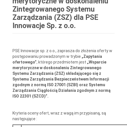
merytoryczne w doskonaleniu
Zintegrowanego Systemu
Zarządzania (ZSZ) dla PSE
Innowacje Sp. z o.o.
PSE Innowacje sp. z o.o., zaprasza do złożenia oferty w
postępowaniu prowadzonym w trybie
„Zapytania
ofertowego”
, którego przedmiotem jest
„Wsparcie
merytoryczne w doskonaleniu Zintegrowanego
Systemu Zarządzania (ZSZ) składającego się z
Systemu Zarządzania Bezpieczeństwem Informacji
zgodnym z normą ISO 27001 (SZBI) oraz Systemu
Zarządzania Ciągłością Działania zgodnym z normą
ISO 22301 (SZCD)”.
Kryteria oceny ofert, wraz z wagą im przypisaną, są
następujące :