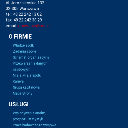
Al. Jerozolimskie 132
02-305 Warszawa
tel.: 48 22 242 13 02
fax: 48 22 242 38 29
email:
innowacje@pse.pl
O FIRMIE
Władze spółki
Zadania spółki
Schemat organizacyjny
Przetwarzanie danych
osobowych
Misja, wizja spółki
Kariera
Grupa kapitałowa
Mapa Strony
USŁUGI
Wykonywanie analiz,
prognoz i statystyk
Prace badawczo-rozwojowe