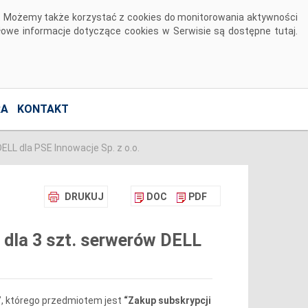
u. Możemy także korzystać z cookies do monitorowania aktywności
gółowe informacje dotyczące cookies w Serwisie są dostępne
tutaj
.
RA
KONTAKT
LL dla PSE Innowacje Sp. z o.o.
DRUKUJ
DOC
PDF
 dla 3 szt. serwerów DELL
”
, którego przedmiotem jest
“Zakup subskrypcji