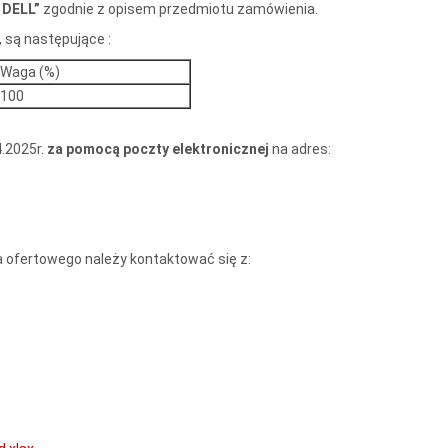
 DELL
”
zgodnie z opisem przedmiotu zamówienia.
, są następujące :
Waga (%)
100
4.2025r.
za pomocą poczty elektronicznej
na adres:
 ofertowego należy kontaktować się z: