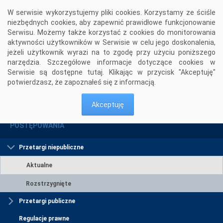
Przejdź do komentarzy
W serwisie wykorzystujemy pliki cookies. Korzystamy ze ściśle
niezbędnych cookies, aby zapewnić prawidłowe funkcjonowanie
Serwisu. Możemy także korzystać z cookies do monitorowania
aktywności użytkowników w Serwisie w celu jego doskonalenia,
jeżeli użytkownik wyrazi na to zgodę przy użyciu poniższego
narzędzia. Szczegółowe informacje dotyczące cookies w
Serwisie są dostępne
tutaj
. Klikając w przycisk "Akceptuję"
potwierdzasz, że zapoznałeś się z informacją.
Postępowania
Przetargi niepubliczne
Aktualne
>
>
Akceptuję
POSTĘPOWANIA
Przetargi niepubliczne
Aktualne
Rozstrzygnięte
Przetargi publiczne
Regulacje prawne