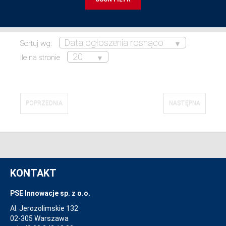
Sortuj wg:
Ile na stronie
POPRZEDNIA
NASTĘPNA
KONTAKT
PSE Innowacje sp. z o.o.
Al. Jerozolimskie 132
02-305 Warszawa