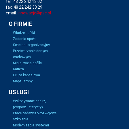
tel.: 48 22 242 13 02
fax: 48 22 242 38 29
email:
innowacje@pse.pl
O FIRMIE
Władze spółki
Zadania spółki
Schemat organizacyjny
Przetwarzanie danych
osobowych
Misja, wizja spółki
Kariera
Grupa kapitałowa
Mapa Strony
USŁUGI
Wykonywanie analiz,
prognoz i statystyk
Prace badawczo-rozwojowe
Szkolenia
Modernizacja systemu